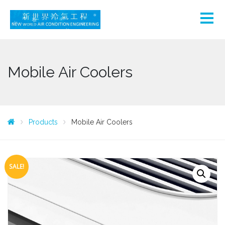
Mobile Air Coolers
Products
Mobile Air Coolers
SALE!