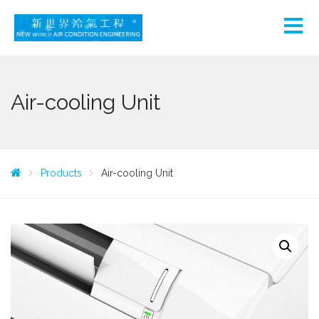
Air-cooling Unit
Products
Air-cooling Unit