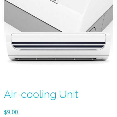
Air-cooling Unit
$
9.00